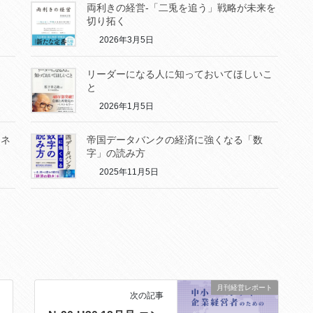
両利きの経営-「二兎を追う」戦略が未来を
切り拓く
2026年3月5日
リーダーになる人に知っておいてほしいこ
と
2026年1月5日
ジネ
帝国データバンクの経済に強くなる「数
字」の読み方
2025年11月5日
月刊経営レポート
次の記事