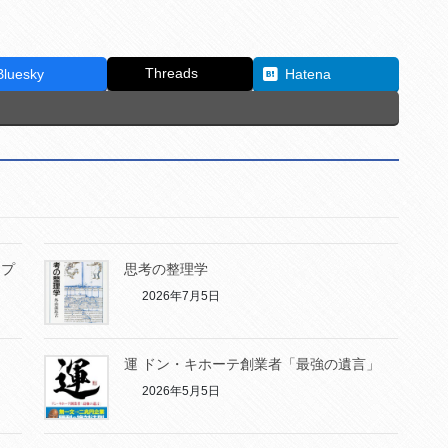
Threads
Bluesky
Hatena
ンプ
思考の整理学
2026年7月5日
運 ドン・キホーテ創業者「最強の遺言」
2026年5月5日