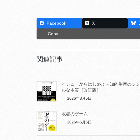
Facebook
X
Copy
関連記事
イシューからはじめよ－知的生産のシ
ルな本質［改訂版］
2026年8月5日
敗者のゲーム
2026年6月5日