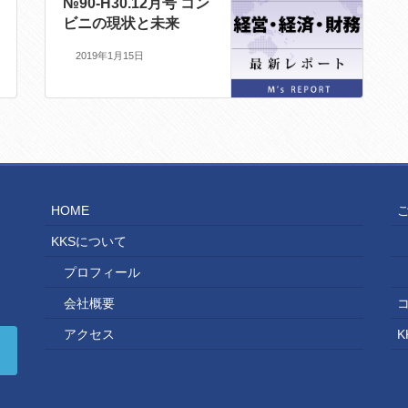
№90-H30.12月号 コン
ビニの現状と未来
2019年1月15日
HOME
KKSについて
プロフィール
会社概要
アクセス
K