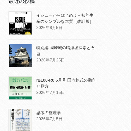
最近の投稿
イシューからはじめよ－知的生
産のシンプルな本質［改訂版］
2026年8月5日
特別編 岡崎城の晴海堀探索と石
垣
2026年7月25日
№180-R8.6月号 国内株式の動向
と見方
2026年7月15日
思考の整理学
2026年7月5日