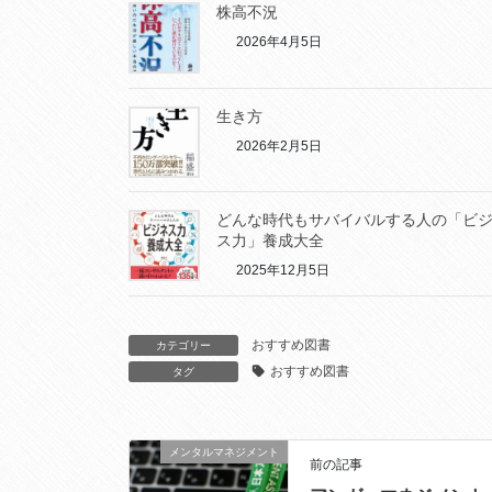
株高不況
2026年4月5日
生き方
2026年2月5日
どんな時代もサバイバルする人の「ビ
ス力」養成大全
2025年12月5日
おすすめ図書
カテゴリー
おすすめ図書
タグ
メンタルマネジメント
前の記事