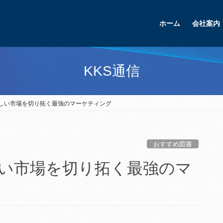
ホーム
会社案内
KKS通信
しい市場を切り拓く最強のマーケティング
おすすめ図書
い市場を切り拓く最強のマ