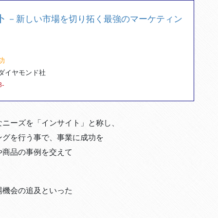
ト
－新しい市場を切り拓く最強のマーケティン
功
ダイヤモンド社
8-
ニーズを「インサイト」と称し、
グを行う事で、事業に成功を
や商品の事例を交えて
場機会の追及といった