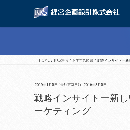
コ
ナ
ン
ビ
テ
ゲ
ン
ー
ツ
シ
へ
ョ
ス
ン
キ
に
ッ
移
HOME
KKS通信
おすすめ図書
戦略インサイトー新
プ
動
2019年1月5日
/ 最終更新日時 :
2019年3月5日
戦略インサイトー新し
ーケティング