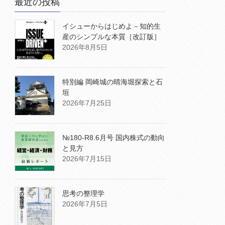
最近の投稿
イシューからはじめよ－知的生
産のシンプルな本質［改訂版］
2026年8月5日
特別編 岡崎城の晴海堀探索と石
垣
2026年7月25日
№180-R8.6月号 国内株式の動向
と見方
2026年7月15日
思考の整理学
2026年7月5日