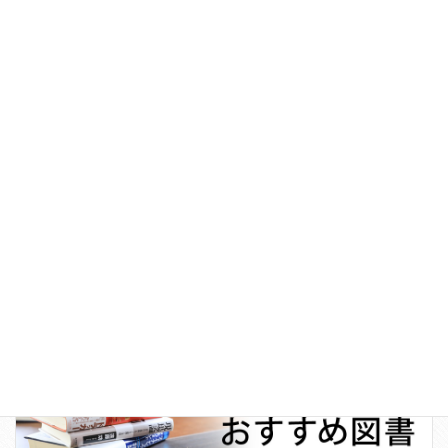
日本100名城巡り
お知らせ