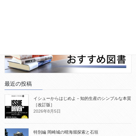
最近の投稿
イシューからはじめよ－知的生産のシンプルな本質
［改訂版］
2026年8月5日
特別編 岡崎城の晴海堀探索と石垣