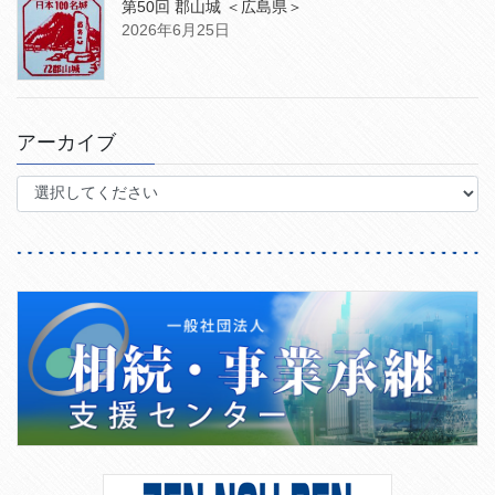
第50回 郡山城 ＜広島県＞
2026年6月25日
アーカイブ