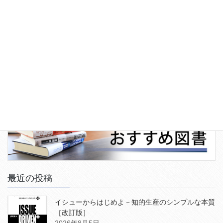
最近の投稿
イシューからはじめよ－知的生産のシンプルな本質
［改訂版］