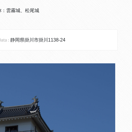
称：雲霧城、松尾城
静岡県掛川市掛川1138-24