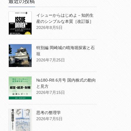
最近の投稿
イシューからはじめよ－知的生
産のシンプルな本質［改訂版］
2026年8月5日
特別編 岡崎城の晴海堀探索と石
垣
2026年7月25日
№180-R8.6月号 国内株式の動向
と見方
2026年7月15日
思考の整理学
2026年7月5日