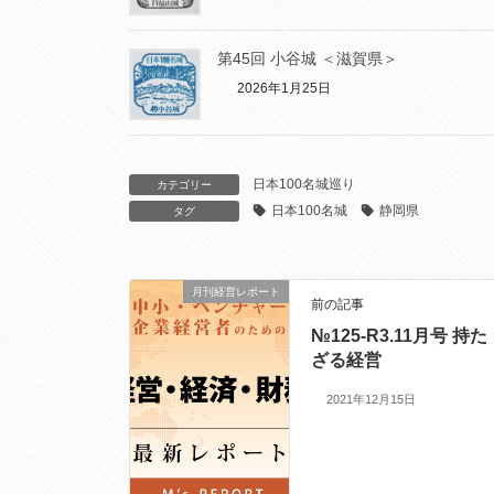
第45回 小谷城 ＜滋賀県＞
2026年1月25日
日本100名城巡り
カテゴリー
日本100名城
静岡県
タグ
月刊経営レポート
前の記事
№125-R3.11月号 持た
ざる経営
2021年12月15日