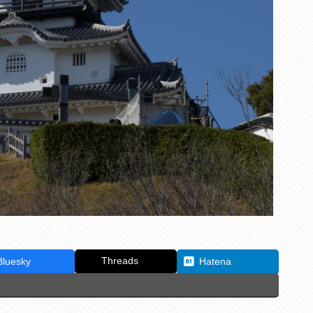
Threads
Bluesky
Hatena