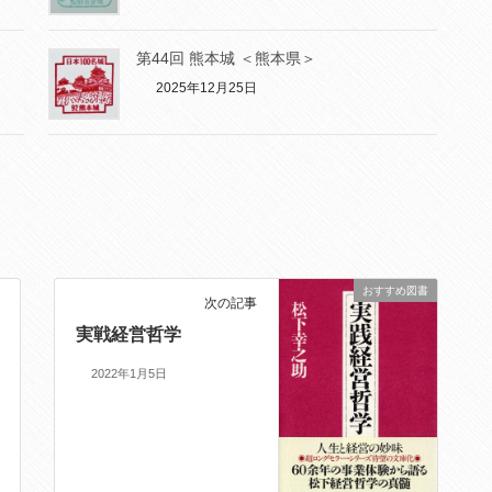
第44回 熊本城 ＜熊本県＞
2025年12月25日
おすすめ図書
次の記事
実戦経営哲学
2022年1月5日