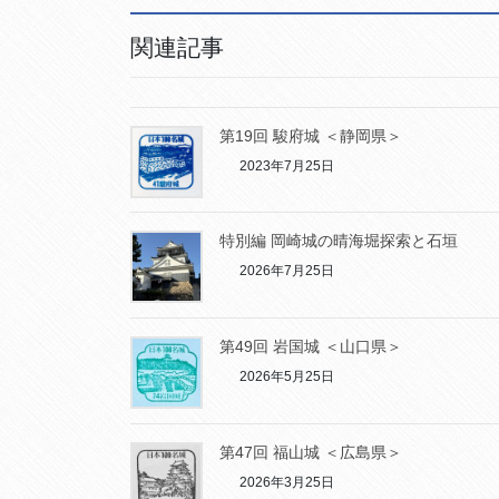
関連記事
第19回 駿府城 ＜静岡県＞
2023年7月25日
特別編 岡崎城の晴海堀探索と石垣
2026年7月25日
第49回 岩国城 ＜山口県＞
2026年5月25日
第47回 福山城 ＜広島県＞
2026年3月25日